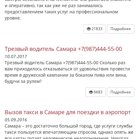
и оперативно, так как уже не раз занимались
предоставлением таких услуг на профессиональном
уровне.
21833
Подробнее
Трезвый водитель Самара +7(987)444-55-00
10.07.2017
Трезвый водитель Самара +7(987)444-55-00 Сколько раз
вам приходилось отказываться от удовольствия провести
время в дружеской кампании за бокалом пива или вина,
будучи за рулем?
6683
Подробнее
Вызов такси в Самаре для поездки в аэропорт
05.09.2016
Самара – это достаточно большой город, где услуги службы
такси пользуется впечатляющим спросом, однако опять же
все карты путает человеческое недопонимание. Никогда