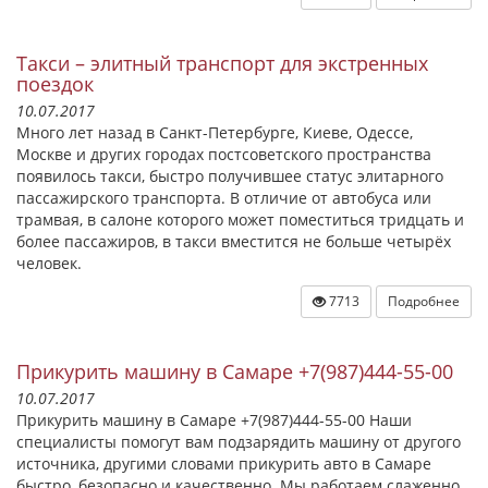
Такси – элитный транспорт для экстренных
поездок
10.07.2017
Много лет назад в Санкт-Петербурге, Киеве, Одессе,
Москве и других городах постсоветского пространства
появилось такси, быстро получившее статус элитарного
пассажирского транспорта. В отличие от автобуса или
трамвая, в салоне которого может поместиться тридцать и
более пассажиров, в такси вместится не больше четырёх
человек.
7713
Подробнее
Прикурить машину в Самаре +7(987)444-55-00
10.07.2017
Прикурить машину в Самаре +7(987)444-55-00 Наши
специалисты помогут вам подзарядить машину от другого
источника, другими словами прикурить авто в Самаре
быстро, безопасно и качественно. Мы работаем слаженно