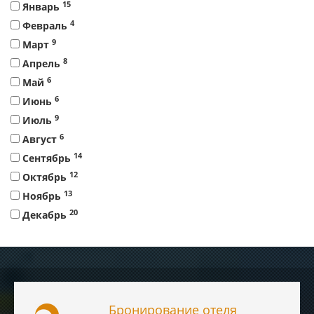
15
Январь
4
Февраль
9
Март
8
Апрель
6
Май
6
Июнь
9
Июль
6
Август
14
Сентябрь
12
Октябрь
13
Ноябрь
20
Декабрь
Бронирование отеля