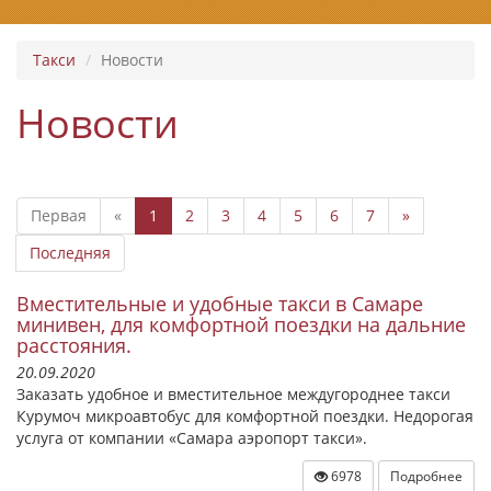
Такси
Новости
Новости
Первая
«
1
2
3
4
5
6
7
»
Последняя
Вместительные и удобные такси в Самаре
минивен, для комфортной поездки на дальние
расстояния.
20.09.2020
Заказать удобное и вместительное междугороднее такси
Курумоч микроавтобус для комфортной поездки. Недорогая
услуга от компании «Самара аэропорт такси».
6978
Подробнее